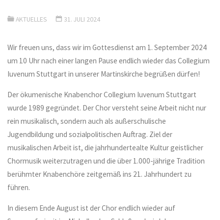
AKTUELLES
31. JULI 2024
Wir freuen uns, dass wir im Gottesdienst am 1. September 2024
um 10 Uhr nach einer langen Pause endlich wieder das Collegium
Iuvenum Stuttgart in unserer Martinskirche begrüßen dürfen!
Der ökumenische Knabenchor Collegium Iuvenum Stuttgart
wurde 1989 gegründet. Der Chor versteht seine Arbeit nicht nur
rein musikalisch, sondern auch als außerschulische
Jugendbildung und sozialpolitischen Auftrag. Ziel der
musikalischen Arbeit ist, die jahrhundertealte Kultur geistlicher
Chormusik weiterzutragen und die über 1.000-jährige Tradition
berühmter Knabenchöre zeitgemäß ins 21. Jahrhundert zu
führen.
In diesem Ende August ist der Chor endlich wieder auf