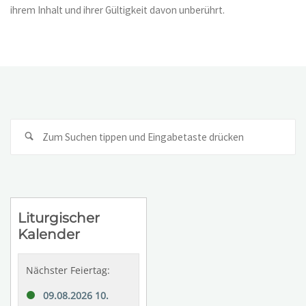
ihrem Inhalt und ihrer Gültigkeit davon unberührt.
Su
na