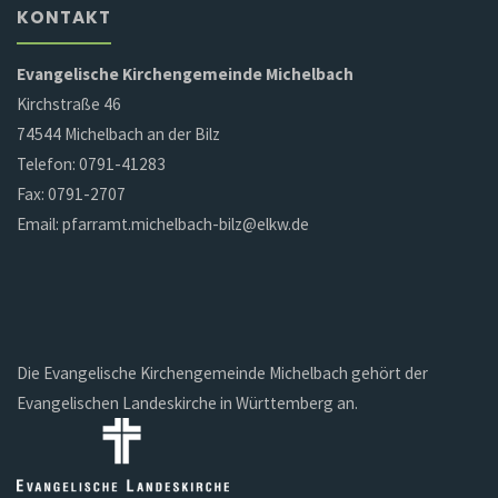
KONTAKT
Evangelische Kirchengemeinde Michelbach
Kirchstraße 46
74544 Michelbach an der Bilz
Telefon: 0791-41283
Fax: 0791-2707
Email: pfarramt.michelbach-bilz@elkw.de
Die Evangelische Kirchengemeinde Michelbach gehört der
Evangelischen Landeskirche in Württemberg an.