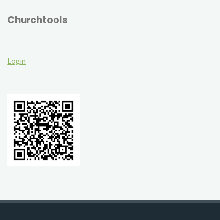
Churchtools
Login