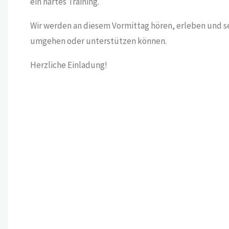
ein hartes Training.
Wir werden an diesem Vormittag hören, erleben und se
umgehen oder unterstützen können.
Herzliche Einladung!