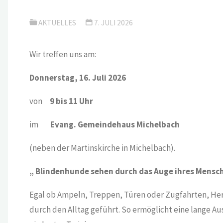
AKTUELLES
7. JULI 2026
Wir treffen uns am:
Donnerstag, 16. Juli 2026
von
9 bis 11 Uhr
im
Evang. Gemeindehaus Michelbach
(neben der Martinskirche in Michelbach).
„
Blindenhunde sehen durch das Auge ihres Mensch
Egal ob Ampeln, Treppen, Türen oder Zugfahrten, He
durch den Alltag geführt. So ermöglicht eine lange Au