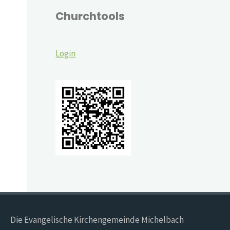
Churchtools
Login
Die Evangelische Kirchengemeinde Michelbach