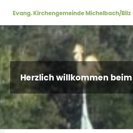
Zum
Evang. Kirchengemeinde Michelbach/Bilz
Inhalt
springen
Herzlich willkommen beim 