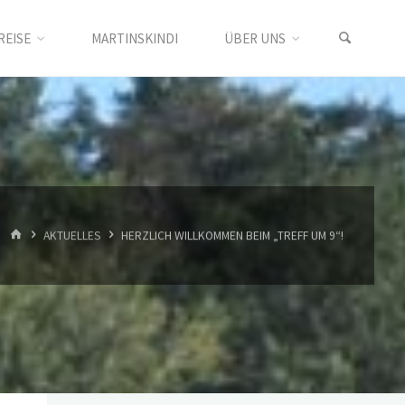
REISE
MARTINSKINDI
ÜBER UNS
START
AKTUELLES
HERZLICH WILLKOMMEN BEIM „TREFF UM 9“!