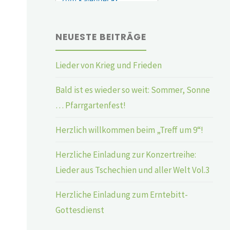
NEUESTE BEITRÄGE
Lieder von Krieg und Frieden
Bald ist es wieder so weit: Sommer, Sonne
… Pfarrgartenfest!
Herzlich willkommen beim „Treff um 9“!
Herzliche Einladung zur Konzertreihe:
Lieder aus Tschechien und aller Welt Vol.3
Herzliche Einladung zum Erntebitt-
Gottesdienst