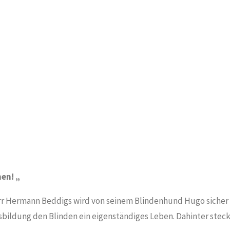
en! „
rr Hermann Beddigs wird von seinem Blindenhund Hugo sicher
sbildung den Blinden ein eigenständiges Leben. Dahinter stec