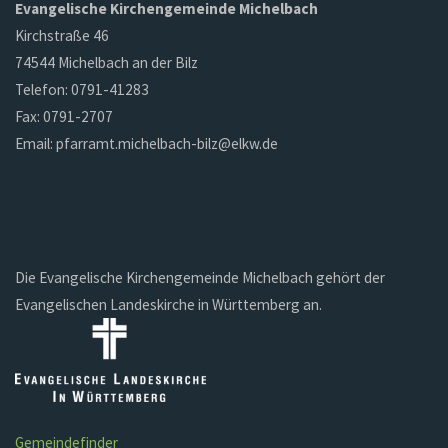
Evangelische Kirchengemeinde Michelbach
Kirchstraße 46
74544 Michelbach an der Bilz
Telefon: 0791-41283
Fax: 0791-2707
Email: pfarramt.michelbach-bilz@elkw.de
Die Evangelische Kirchengemeinde Michelbach gehört der
Evangelischen Landeskirche in Württemberg an.
Gemeindefinder