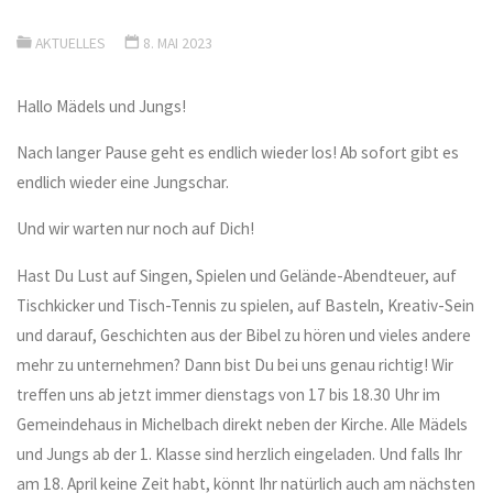
AKTUELLES
8. MAI 2023
Hallo Mädels und Jungs!
Nach langer Pause geht es endlich wieder los! Ab sofort gibt es
endlich wieder eine Jungschar.
Und wir warten nur noch auf Dich!
Hast Du Lust auf Singen, Spielen und Gelände-Abendteuer, auf
Tischkicker und Tisch-Tennis zu spielen, auf Basteln, Kreativ-Sein
und darauf, Geschichten aus der Bibel zu hören und vieles andere
mehr zu unternehmen? Dann bist Du bei uns genau richtig! Wir
treffen uns ab jetzt immer dienstags von 17 bis 18.30 Uhr im
Gemeindehaus in Michelbach direkt neben der Kirche. Alle Mädels
und Jungs ab der 1. Klasse sind herzlich eingeladen. Und falls Ihr
am 18. April keine Zeit habt, könnt Ihr natürlich auch am nächsten