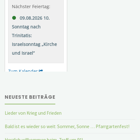
NEUESTE BEITRÄGE
Lieder von Krieg und Frieden
Bald ist es wieder so weit: Sommer, Sonne … Pfarrgartenfest!
Herzlich willkommen beim „Treff um 9“!