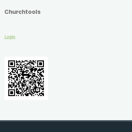
Churchtools
Login