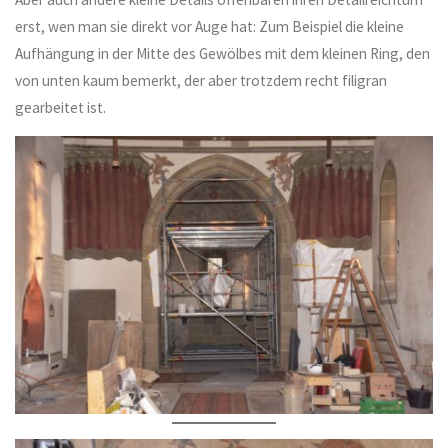
erst, wen man sie direkt vor Auge hat: Zum Beispiel die kleine
Aufhängung in der Mitte des Gewölbes mit dem kleinen Ring, den
von unten kaum bemerkt, der aber trotzdem recht filigran
gearbeitet ist.