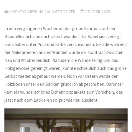
KIRCHENSANIERUNG
/
UNCATEGORIZED
27. APRIL 2025
In den vergangenen Wochen ist der grobe Schmutz auf der
Baustelle nach und nach verschwunden. Die Kabel sind verlegt
und sauber unter Putz und Farbe verschwunden. Gerade während
der Malerarbeiten an den Wänden wurde der Kontrast zwischen
Neu und Alt überdeutlich. Nachdem die Wände fertig und das
Holzgewölbe gereinigt waren, konnte schließlich auch das große
Gerüst wieder abgebaut werden. Noch vor Ostern wurde der
Holzboden unter den Bänken gründlich abgeschliffen. Darunter
kam ein wunderschönes Eichenholzparkett zum Vorschein, das
jetzt nach dem Lackieren so gut wie neu aussieht.