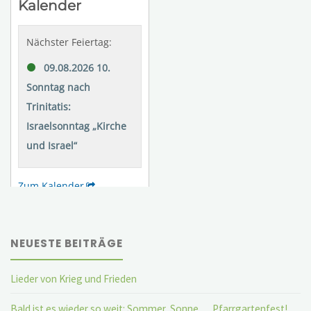
NEUESTE BEITRÄGE
Lieder von Krieg und Frieden
Bald ist es wieder so weit: Sommer, Sonne … Pfarrgartenfest!