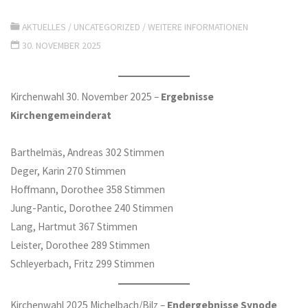
AKTUELLES
/
UNCATEGORIZED
/
WEITERE INFORMATIONEN
30. NOVEMBER 2025
Kirchenwahl 30. November 2025 –
Ergebnisse
Kirchengemeinderat
Barthelmäs, Andreas 302 Stimmen
Deger, Karin 270 Stimmen
Hoffmann, Dorothee 358 Stimmen
Jung-Pantic, Dorothee 240 Stimmen
Lang, Hartmut 367 Stimmen
Leister, Dorothee 289 Stimmen
Schleyerbach, Fritz 299 Stimmen
Kirchenwahl 2025 Michelbach/Bilz –
Endergebnisse Synode