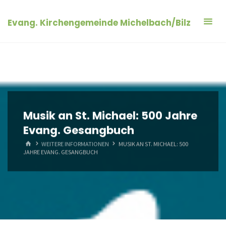
Zum
Inhalt
Evang. Kirchengemeinde Michelbach/Bilz
springen
Musik an St. Michael: 500 Jahre
Evang. Gesangbuch
START
WEITERE INFORMATIONEN
MUSIK AN ST. MICHAEL: 500
JAHRE EVANG. GESANGBUCH