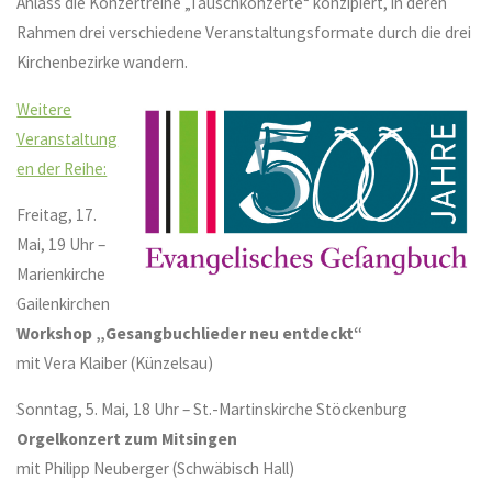
Anlass die Konzertreihe „Tauschkonzerte“ konzipiert, in deren
Rahmen drei verschiedene Veranstaltungsformate durch die drei
Kirchenbezirke wandern.
Weitere
Veranstaltung
en der Reihe:
Freitag, 17.
Mai, 19 Uhr –
Marienkirche
Gailenkirchen
Workshop „Gesangbuchlieder neu entdeckt“
mit Vera Klaiber (Künzelsau)
Sonntag, 5. Mai, 18 Uhr – St.-Martinskirche Stöckenburg
Orgelkonzert zum Mitsingen
mit Philipp Neuberger (Schwäbisch Hall)