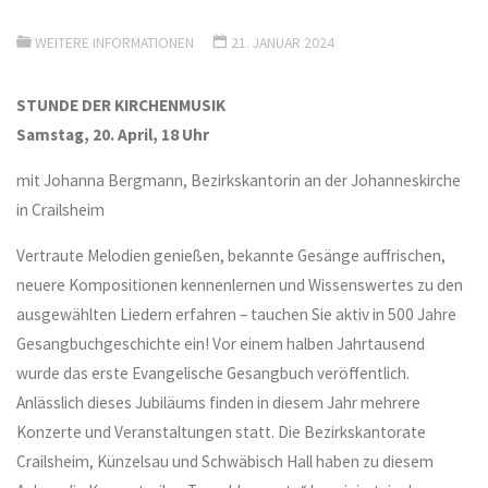
WEITERE INFORMATIONEN
21. JANUAR 2024
STUNDE DER KIRCHENMUSIK
Samstag, 20. April, 18 Uhr
mit Johanna Bergmann, Bezirkskantorin an der Johanneskirche
in Crailsheim
Vertraute Melodien genießen, bekannte Gesänge auffrischen,
neuere Kompositionen kennenlernen und Wissenswertes zu den
ausgewählten Liedern erfahren – tauchen Sie aktiv in 500 Jahre
Gesangbuchgeschichte ein! Vor einem halben Jahrtausend
wurde das erste Evangelische Gesangbuch veröffentlich.
Anlässlich dieses Jubiläums finden in diesem Jahr mehrere
Konzerte und Veranstaltungen statt. Die Bezirkskantorate
Crailsheim, Künzelsau und Schwäbisch Hall haben zu diesem