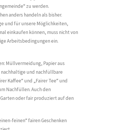
hengemeinde“ zu werden.
en anders handeln als bisher.
e und für unsere Möglichkeiten,
nal einkaufen können, muss nicht von
dige Arbeitsbedingungen ein.
n: Müllvermeidung, Papier aus
, nachhaltige und nachfüllbare
rer Kaffee“ und „Fairer Tee“ und
um Nachfüllen. Auch den
arten oder fair produziert auf den
einen-feinen“ fairen Geschenken
ziert.