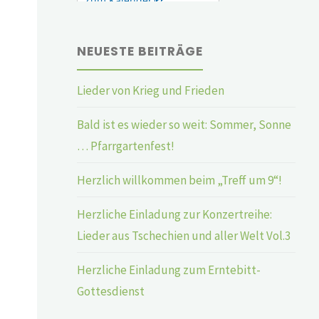
NEUESTE BEITRÄGE
Lieder von Krieg und Frieden
Bald ist es wieder so weit: Sommer, Sonne
… Pfarrgartenfest!
Herzlich willkommen beim „Treff um 9“!
Herzliche Einladung zur Konzertreihe:
Lieder aus Tschechien und aller Welt Vol.3
Herzliche Einladung zum Erntebitt-
Gottesdienst