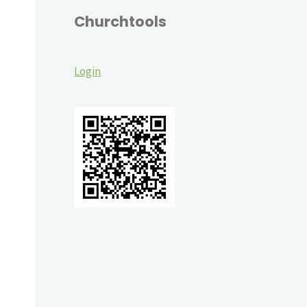
Churchtools
Login