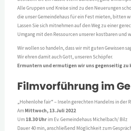
Alle Gruppen und Kreise sind zu den Neuerungen scho
die unser Gemeindehaus für ein Fest mieten, bitten w
Lassen Sie sich mitnehmen auf den Weg zu einer ger
Umgang mit den Ressourcen unserer kostbaren und 
Wir wollen so handeln, dass wir mit guten Gewissen s
Wir ehren damit auch Gott, unseren Schöpfer.
Ermuntern und ermutigen wir uns gegenseitig z
Filmvorführung im G
„Hohenlohe fair“ – Inseln gerechten Handelns in der 
Am
Mittwoch, 13.Juli 2022
Um
18.30 Uhr
im Ev. Gemeindehaus Michelbach/ Bilz
Dauer 40 min, anschließend Möglichkeit zum Gespräch