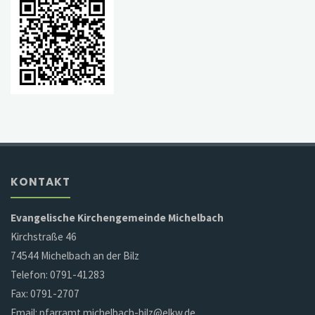
KONTAKT
Evangelische Kirchengemeinde Michelbach
Kirchstraße 46
74544 Michelbach an der Bilz
Telefon: 0791-41283
Fax: 0791-2707
Email: pfarramt.michelbach-bilz@elkw.de