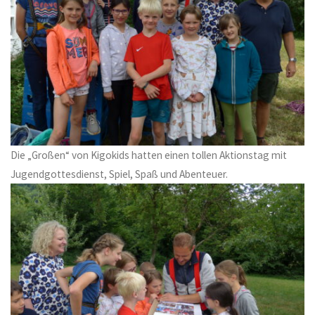
Die „Großen“ von Kigokids hatten einen tollen Aktionstag mit
Jugendgottesdienst, Spiel, Spaß und Abenteuer.