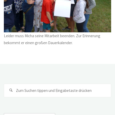
Leider muss Micha seine Mitarbeit beenden. Zur Erinnerung
bekommt er einen großen Dauerkalender.
Su
na