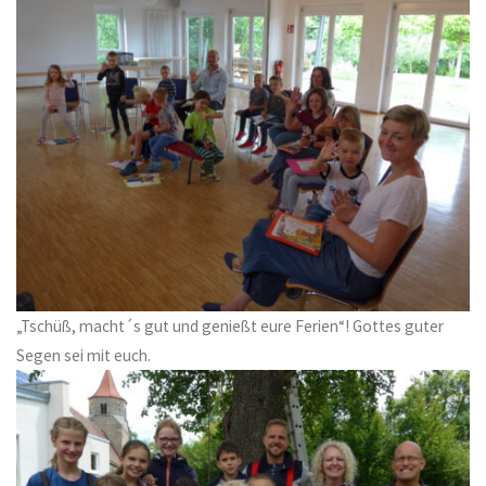
„Tschüß, macht´s gut und genießt eure Ferien“! Gottes guter
Segen sei mit euch.