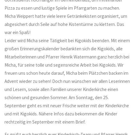
Pizza zu essen und lustige Spiele im Pfarrgarten zu machen.
Micha Weippert hatte viele leere Getränkekisten organisiert, um
abgesichert durch Seile auf hohe Kistentürme zu klettern. Das
war ein Spaß!
Leider wird Micha seine Tätigkeit bei Kigokids beenden. Mit einem
großen Erinnerungskalender bedankten sich die Kigokids, alle
Mitarbeiterinnen und Pfarrer Henrik Watermann ganz herzlich bei
Micha, für seine tolle und segensreiche Arbeit bei Kigokids. Wir
freuen uns schon heute darauf, Micha beim Plätzchen backen im
Advent wieder zu sehen! Doch nun wünschen wir allen Leserinnen
und Lesern, sowie allen Familien unserer Kinderkirche einen
schönen und gesunden Sommer. Am Sonntag, den 25.
September geht es mit neuer Frische weiter mit der Kinderkirche
und mit Kigokids. Nähere Infos dazu bekommen die Kinder
rechtzeitig im September mit einem Brief.
Es grüßt euch herzlich euer Kinderkirch-Team und Pfarrer Henrik