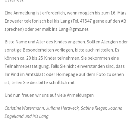
Eine Anmeldung ist erforderlich, wenn möglich bis zum 16. März.
Entweder telefonisch bei Iris Lang (Tel. 47547 gerne auf den AB
sprechen) oder per mail: Iris.Lang@gmx.net.
Bitte Name und Alter des Kindes angeben. Sollten Allergien oder
sonstige Besonderheiten vorliegen, bitte auch mitteilen. Es
können ca. 20 bis 25 Kinder teilnehmen. Sie bekommen eine
Teilnahmebestätigung. Falls Sie nicht einverstanden sind, dass
Ihr Kind im Amtsblatt oder Homepage auf dem Foto zu sehen
ist, teilen Sie dies bitte schriftlich mit.
Und nun freuen wir uns auf viele Anmeldungen.
Christine Watermann, Juliane Hertweck, Sabine Rieger, Joanna
Engelland und Iris Lang