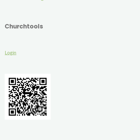
Churchtools
Login