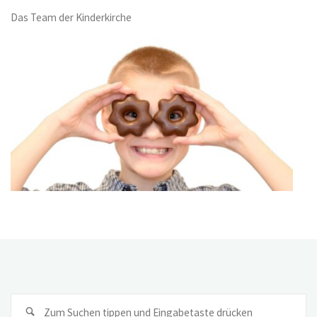
Das Team der Kinderkirche
Su