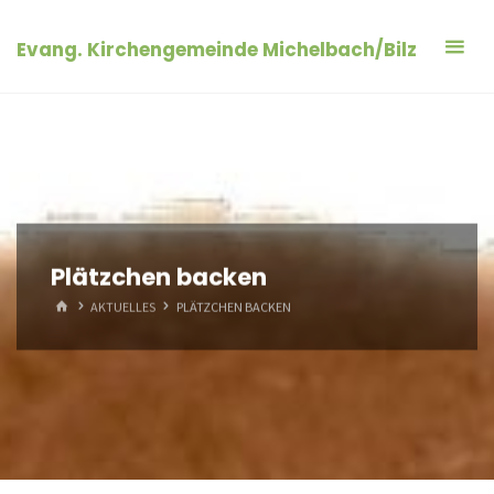
Zum
Inhalt
Evang. Kirchengemeinde Michelbach/Bilz
springen
Plätzchen backen
START
AKTUELLES
PLÄTZCHEN BACKEN