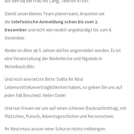
auf den AB bei Frau Iris Lang, Telefon 47547.
Damit unser kleines Team planen kann, brauchen wir
die
telefonische Anmeldung schon bis zum 2.
Dezember
und nicht wie neulich angekündigt bis zum 6.
Dezember.
Kinder im Alter ab 5 Jahren dürfen angemeldet werden. Es ist
eine Veranstaltung der Kinderkirche und Kigokids in
Michelbach/Bilz.
Und noch eine letzte Bitte: Sollte Ihr Kind
Lebensmittelunverträglichkeiten haben, so geben Sie uns auf
jeden Fall Bescheid. Vielen Dank!
Und nun freuen wir uns auf einen schönen Backnachmittag, mit
Plätzchen, Punsch, Adventsgeschichte und Kerzenschein.
Ihr Kind muss ausser einer Schürze nichts mitbringen.