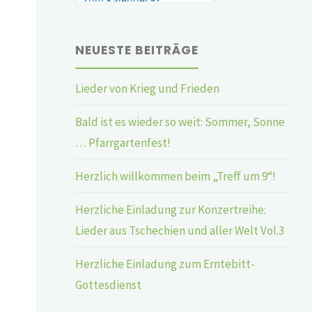
NEUESTE BEITRÄGE
Lieder von Krieg und Frieden
Bald ist es wieder so weit: Sommer, Sonne
… Pfarrgartenfest!
Herzlich willkommen beim „Treff um 9“!
Herzliche Einladung zur Konzertreihe:
Lieder aus Tschechien und aller Welt Vol.3
Herzliche Einladung zum Erntebitt-
Gottesdienst