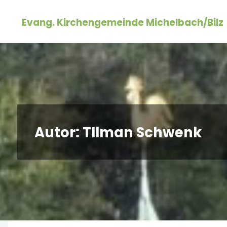
Zum
Evang. Kirchengemeinde Michelbach/Bilz
Inhalt
springen
Autor:
TIlman Schwenk