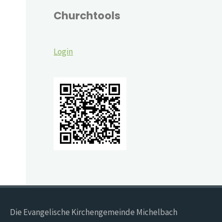
Churchtools
Login
Die Evangelische Kirchengemeinde Michelbach