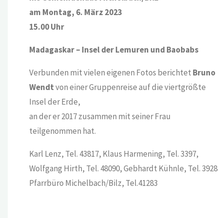
am Montag, 6. März 2023
15.00 Uhr
Madagaskar – Insel der Lemuren und Baobabs
Verbunden mit vielen eigenen Fotos berichtet
Bruno
Wendt
von einer Gruppenreise auf die viertgrößte
Insel der Erde,
an der er 2017 zusammen mit seiner Frau
teilgenommen hat.
Karl Lenz, Tel. 43817, Klaus Harmening, Tel. 3397,
Wolfgang Hirth, Tel. 48090, Gebhardt Kühnle, Tel. 3928
Pfarrbüro Michelbach/Bilz, Tel.41283