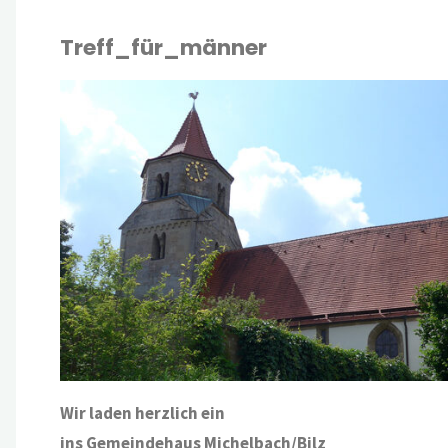
Treff_für_männer
UELLES
Wir laden herzlich ein
ins Gemeindehaus Michelbach/Bilz