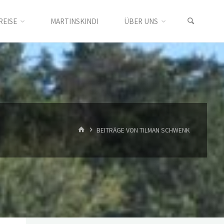
REISE
MARTINSKINDI
ÜBER UNS
START
BEITRÄGE VON TILMAN SCHWENK