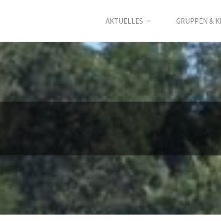
AKTUELLES
GRUPPEN & K