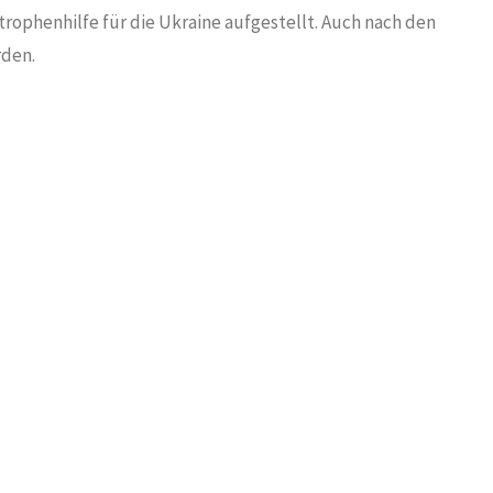
strophenhilfe für die Ukraine aufgestellt. Auch nach den
rden.