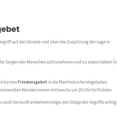
gebet
ngriff auf die Ukraine und über die Zuspitzung der Lage in
 die Sorgen der Menschen aufzunehmen und zu einem Gebet fü
em kurzen
Friedensgebet
in die Martinskirche eingeladen.
 kommenden Wochen immer mittwochs um 20 Uhr fortführen.
noch Vernunft einkehren möge, ein Stopp der Angriffe erfolg