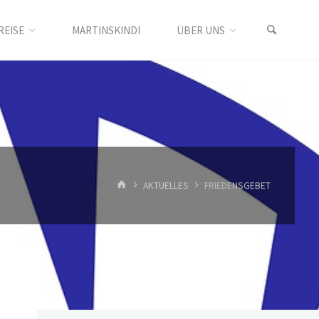
REISE
MARTINSKINDI
ÜBER UNS
START
AKTUELLES
FRIEDENSGEBET