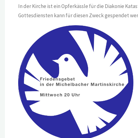
In der Kirche ist ein Opferkässle für die Diakonie Kata
Gottesdiensten kann für diesen Zweck gespendet we