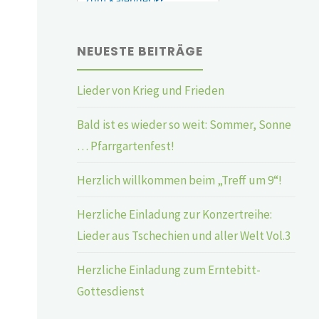
NEUESTE BEITRÄGE
Lieder von Krieg und Frieden
Bald ist es wieder so weit: Sommer, Sonne
… Pfarrgartenfest!
Herzlich willkommen beim „Treff um 9“!
Herzliche Einladung zur Konzertreihe:
Lieder aus Tschechien und aller Welt Vol.3
Herzliche Einladung zum Erntebitt-
Gottesdienst