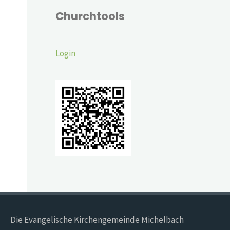
Churchtools
Login
Die Evangelische Kirchengemeinde Michelbach