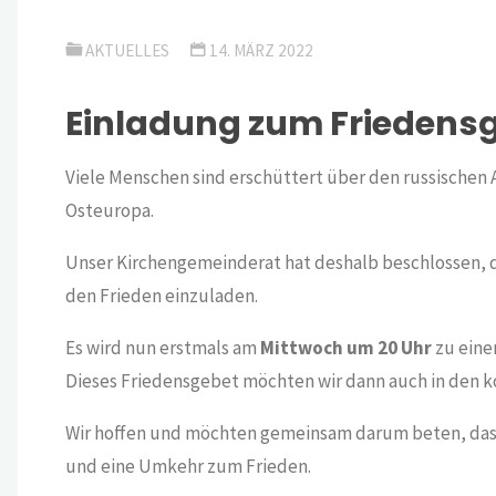
AKTUELLES
14. MÄRZ 2022
Einladung zum Friedens
Viele Menschen sind erschüttert über den russischen A
Osteuropa.
Unser Kirchengemeinderat hat deshalb beschlossen,
den Frieden einzuladen.
Es wird nun erstmals am
Mittwoch um 20 Uhr
zu ein
Dieses Friedensgebet möchten wir dann auch in den
Wir hoffen und möchten gemeinsam darum beten, dass 
und eine Umkehr zum Frieden.