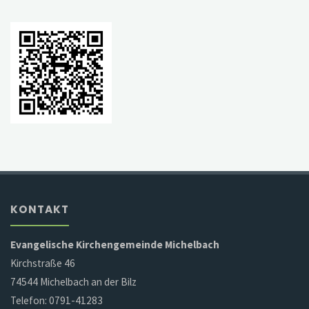
KONTAKT
Evangelische Kirchengemeinde Michelbach
Kirchstraße 46
74544 Michelbach an der Bilz
Telefon: 0791-41283