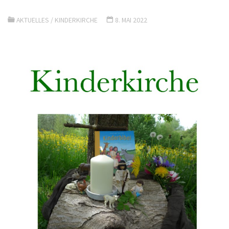
AKTUELLES
/
KINDERKIRCHE
8. MAI 2022